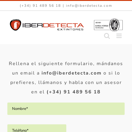
Saltar
(+34) 91 489 56 18
|
info@iberdetecta.com
al
contenido
Rellena el siguiente formulario, mándanos
un email a
info@iberdetecta.com
o si lo
prefieres, llámanos y habla con un asesor
en el
(+34) 91 489 56 18