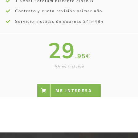
1 Señal Fotoluminiscente clase B
Contrato y cuota revisión primer año
Servicio instalación express 24h-48h
29
.95
€
IVA no incluido
ME INTERESA