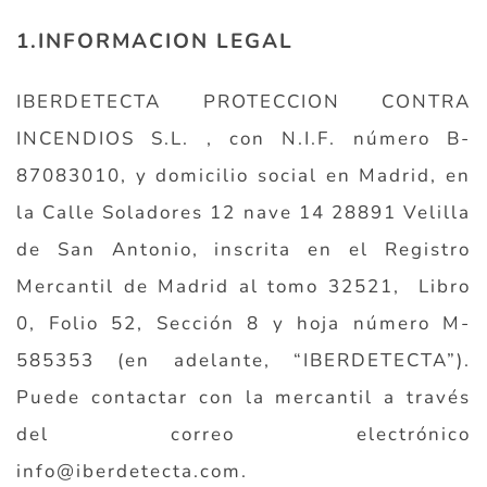
1.INFORMACION LEGAL
IBERDETECTA PROTECCION CONTRA
INCENDIOS S.L. , con N.I.F. número B-
87083010, y domicilio social en Madrid, en
la Calle Soladores 12 nave 14 28891 Velilla
de San Antonio, inscrita en el Registro
Mercantil de Madrid al tomo 32521, Libro
0, Folio 52, Sección 8 y hoja número M-
585353 (en adelante, “IBERDETECTA”).
Puede contactar con la mercantil a través
del correo electrónico
info@iberdetecta.com.