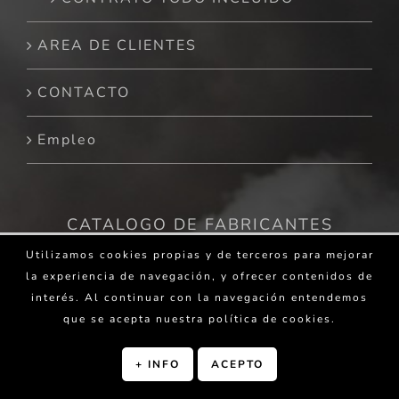
AREA DE CLIENTES
CONTACTO
Empleo
CATALOGO DE FABRICANTES
Utilizamos cookies propias y de terceros para mejorar
Sólo los mejores productos nos permiten
la experiencia de navegación, y ofrecer contenidos de
proporcionarte los mejores servicios
interés. Al continuar con la navegación entendemos
que se acepta nuestra política de cookies.
+ INFO
ACEPTO