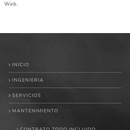
Web.
INICIO
INGENIERIA
SERVICIOS
MANTENIMIENTO
CONTRATO TODO INCLUIDO