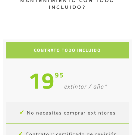
MANTENIMIENTO CON TODO
INCLUIDO?
CONTRATO TODO INCLUIDO
19
95
extintor / año*
✓
No necesitas comprar extintores
✓
Contrato y certificado de revisión