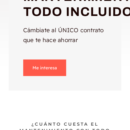
TODO INCLUID
Cámbiate al ÚNICO contrato
que te hace ahorrar
Me interesa
¿CUÁNTO CUESTA EL