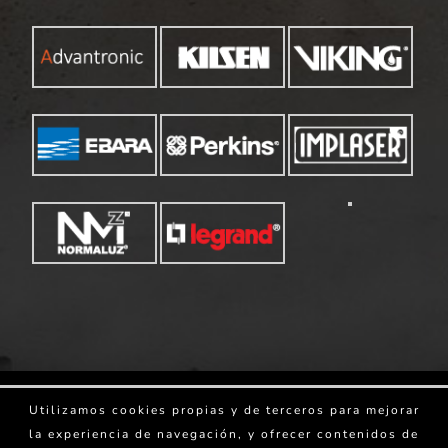
Copyright 2025 Iberdetecta Extintores ® |
Aviso
Utilizamos cookies propias y de terceros para mejorar
Legal
|
Política de Privacidad
|
Política de
la experiencia de navegación, y ofrecer contenidos de